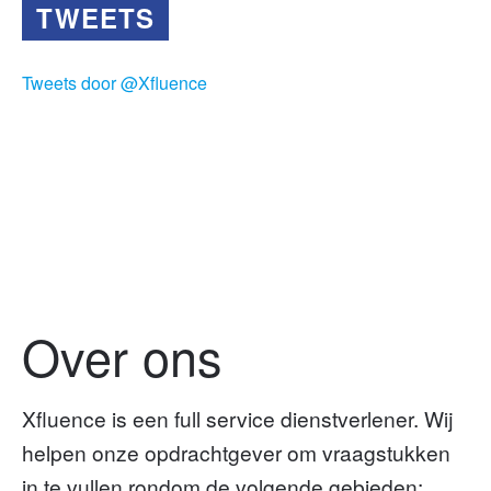
TWEETS
Tweets door @Xfluence
Over ons
Xfluence is een full service dienstverlener. Wij
helpen onze opdrachtgever om vraagstukken
in te vullen rondom de volgende gebieden: