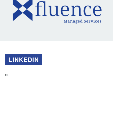
LINKEDIN
null