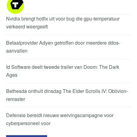
Nvidia brengt hotfix uit voor bug die gpu-temperatuur
verkeerd weergeeft
Betaalprovider Adyen getroffen door meerdere ddos-
aanvallen
Id Software deelt tweede trailer van Doom: The Dark
Ages
Bethesda onthult dinsdag The Elder Scrolls IV: Oblivion-
remaster
Defensie bereidt nieuwe wervingscampagne voor
cyberpersoneel voor