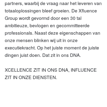
partners, waarbij de vraag naar het leveren van
totaaloplossingen bleef groeien. De Xfluence
Group wordt gevormd door een 30 tal
ambitieuze, bevlogen en gecommitteerde
professionals. Naast deze eigenschappen van
onze mensen blinken wij uit in onze
executiekracht. Op het juiste moment de juiste
dingen juist doen. Dat zit in ons DNA.
XCELLENCE ZIT IN ONS DNA, INFLUENCE
ZIT IN ONZE DIENSTEN.